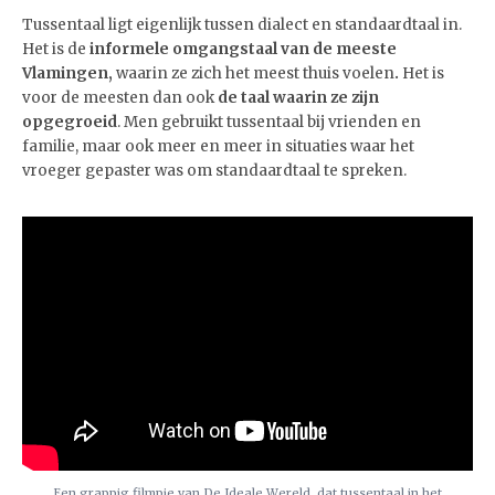
Tussentaal ligt eigenlijk tussen dialect en standaardtaal in.
Het is de
informele omgangstaal van de meeste
Vlamingen,
waarin ze zich
het meest thuis voelen
.
Het is
voor de meesten dan ook
de taal waarin ze zijn
opgegroeid
. Men gebruikt tussentaal bij vrienden en
familie, maar ook meer en meer in situaties waar het
vroeger gepaster was om standaardtaal te spreken.
Een grappig filmpje van De Ideale Wereld, dat tussentaal in het