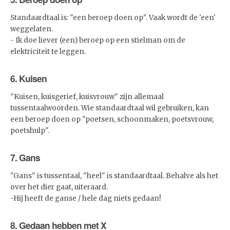
Standaardtaal is: "een beroep doen op". Vaak wordt de 'een'
weggelaten.
- Ik doe liever (een) beroep op een stielman om de
elektriciteit te leggen.
6. Kuisen
"Kuisen, kuisgerief, kuisvrouw" zijn allemaal
tussentaalwoorden. Wie standaardtaal wil gebruiken, kan
een beroep doen op "poetsen, schoonmaken, poetsvrouw,
poetshulp".
7. Gans
"Gans" is tussentaal, "heel" is standaardtaal. Behalve als het
over het dier gaat, uiteraard.
-Hij heeft de ganse / hele dag niets gedaan!
8. Gedaan hebben met X