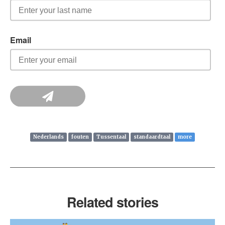
Nederlands
fouten
Tussentaal
standaardtaal
more
Related stories