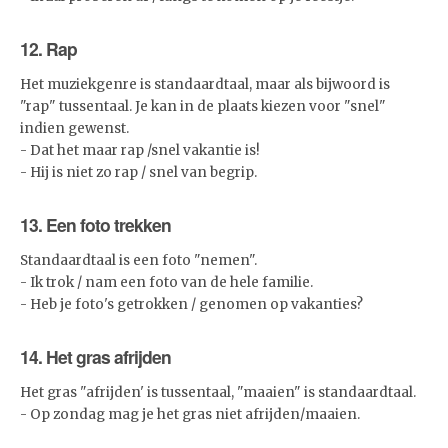
12. Rap
Het muziekgenre is standaardtaal, maar als bijwoord is
"rap" tussentaal. Je kan in de plaats kiezen voor "snel"
indien gewenst.
- Dat het maar rap /snel vakantie is!
- Hij is niet zo rap / snel van begrip.
13. Een foto trekken
Standaardtaal is een foto "nemen".
- Ik trok / nam een foto van de hele familie.
- Heb je foto's getrokken / genomen op vakanties?
14. Het gras afrijden
Het gras "afrijden' is tussentaal, "maaien" is standaardtaal.
- Op zondag mag je het gras niet afrijden/maaien.