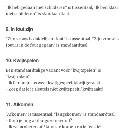
"Ik heb gedaan met schilderen" is tussentaal, "Ik ben klaar
met schilderen" is standaardtaal.
9. In fout zijn
"Zijn vrouw is duidelijk in fout" is tussentaal, "Zijn vrouw is
fout, is in de fout gegaan" is standaardtaal.
10. Kwijtspelen
Een standaardtalige variant voor "kwijtspelen" is
"kwijtraken".
- Ik ben mijn jas weer kwijtgespeeld/kwijtgeraakt.
- Zorg dat je je sleutels niet kwijtspeelt / kwijtraakt!
11. Afkomen
"Afkomen" is tussentaal, "langskomen" is standaardtaal.
- Kom je nog af /langs vanavond?
- Ik zal proberen af / langs te komen op je feestje!