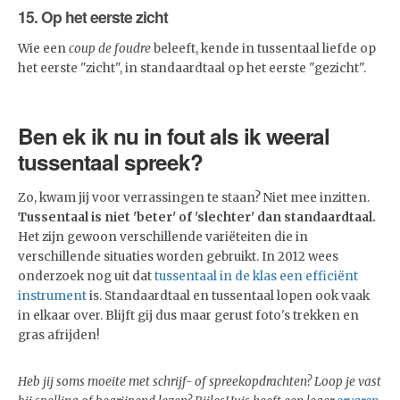
15. Op het eerste zicht
Wie een
coup de foudre
beleeft, kende in tussentaal liefde op
het eerste "zicht", in standaardtaal op het eerste "gezicht".
Ben ek ik nu in fout als ik weeral
tussentaal spreek?
Zo, kwam jij voor verrassingen te staan? Niet mee inzitten.
Tussentaal is niet 'beter' of 'slechter' dan standaardtaal.
Het zijn gewoon verschillende variëteiten die in
verschillende situaties worden gebruikt. In 2012 wees
onderzoek nog uit dat
tussentaal in de klas een efficiënt
instrument
is. Standaardtaal en tussentaal lopen ook vaak
in elkaar over. Blijft gij dus maar gerust foto's trekken en
gras afrijden!
Heb jij soms moeite met schrijf- of spreekopdrachten? Loop je vast