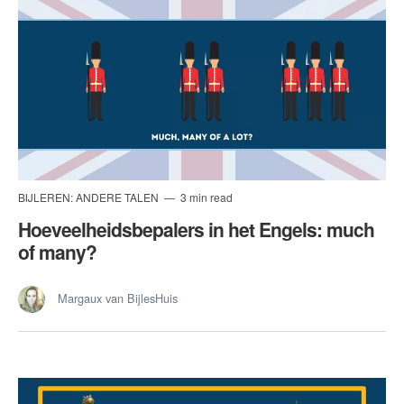
BIJLEREN: ANDERE TALEN
3 min read
Hoeveelheidsbepalers in het Engels: much
of many?
Margaux van BijlesHuis