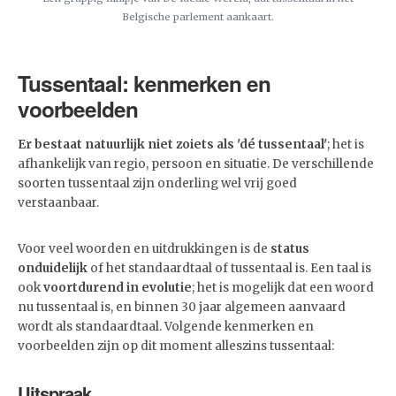
Belgische parlement aankaart.
Tussentaal: kenmerken en
voorbeelden
Er bestaat natuurlijk niet zoiets als 'dé tussentaal'
; het is
afhankelijk van regio, persoon en situatie. De verschillende
soorten tussentaal zijn onderling wel vrij goed
verstaanbaar.
Voor veel woorden en uitdrukkingen is de
status
onduidelijk
of het standaardtaal of tussentaal is. Een taal is
ook
voortdurend in evolutie
; het is mogelijk dat een woord
nu tussentaal is, en binnen 30 jaar algemeen aanvaard
wordt als standaardtaal. Volgende kenmerken en
voorbeelden zijn op dit moment alleszins tussentaal:
Uitspraak