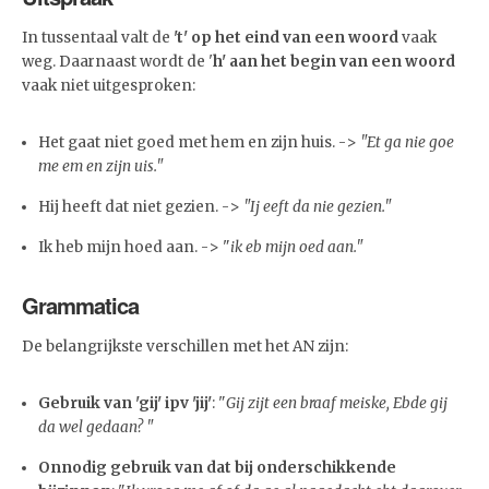
In tussentaal valt de
't' op het eind van een woord
vaak
weg. Daarnaast wordt de '
h' aan het begin van een woord
vaak niet uitgesproken:
Het gaat niet goed met hem en zijn huis. ->
"Et ga nie goe
me em en zijn uis."
Hij heeft dat niet gezien. ->
"Ij eeft da nie gezien."
Ik heb mijn hoed aan. -> "
ik eb mijn oed aan."
Grammatica
De belangrijkste verschillen met het AN zijn:
Gebruik van
'gij' ipv 'jij'
: "
Gij zijt een braaf meiske, Ebde gij
da wel gedaan? "
Onnodig gebruik van dat bij onderschikkende