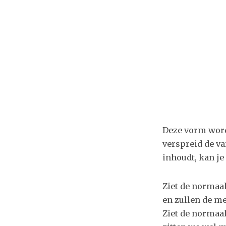
Deze vorm word
verspreid de va
inhoudt, kan je
Ziet de normaa
en zullen de me
Ziet de normaa