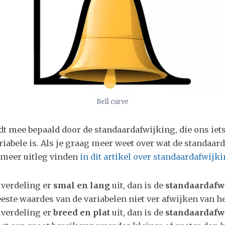
Bell curve
t mee bepaald door de standaardafwijking, die ons iets
riabele is. Als je graag meer weet over wat de standaard
meer uitleg vinden
in dit artikel over standaardafwijk
lverdeling er
smal en lang
uit, dan is de
standaardafw
este waardes van de variabelen niet ver afwijken van h
lverdeling er
breed en plat
uit, dan is de
standaardafw