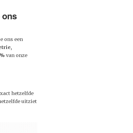
 ons
e ons een
trie,
 %
van onze
xact hetzelfde
etzelfde uitziet