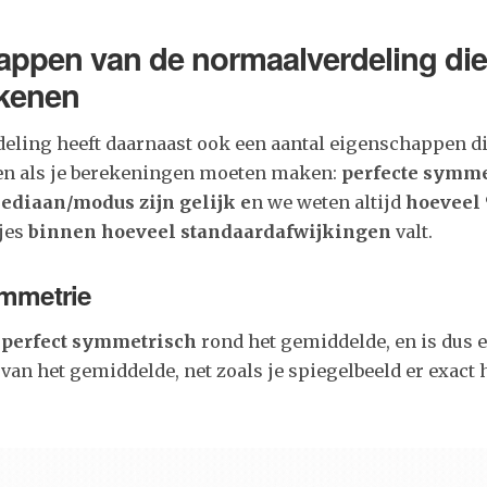
ppen van de normaalverdeling die
ekenen
eling heeft daarnaast ook een aantal eigenschappen di
en als je berekeningen moeten maken:
perfecte symme
diaan/modus zijn gelijk e
n we weten altijd
hoeveel
jes
binnen hoeveel standaardafwijkingen
valt.
ymmetrie
s
perfect symmetrisch
rond het gemiddelde, en is dus e
 van het gemiddelde, net zoals je spiegelbeeld er exact h