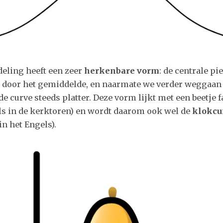
eling heeft een zeer
herkenbare vorm
: de centrale pi
door het gemiddelde, en naarmate we verder weggaan 
e curve steeds platter. Deze vorm lijkt met een beetje f
als in de kerktoren) en wordt daarom ook wel de
klokcu
 in het Engels).