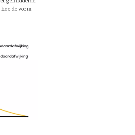
het gemiddelde.
n hoe de vorm