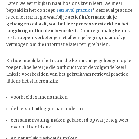
Laten we eerst kijken naar hoe ons brein leert. We meer
bepaald in het concept ‘
retrieval practice
’. Retrieval practice
is een leerstrategie waarbij je
actief informatie uit je
geheugen ophaalt, wat het leerproces versterkt en het
langdurig onthouden bevordert.
Door regelmatig kennis
op te roepen, verbeter je niet alleen je begrip, maar ook je
vermogen om die informatie later terug te halen.
En hoe moeilijker het is om die kennis uit je geheugen op te
roepen, hoe beter je die onthoudt voor de volgende keer!
Enkele voorbeelden van het gebruik van retrieval practice
tijdens het studeren zijn:
voorbeeldexamens maken
de leerstof uitleggen aan anderen
een samenvatting maken gebaseerd op wat je nog weet
over het hoofdstuk
en natuurlijk: flashcards maken.