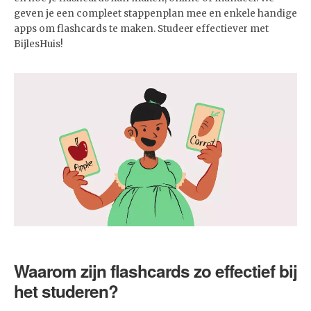
geven je een compleet stappenplan mee en enkele handige
apps om flashcards te maken. Studeer effectiever met
BijlesHuis!
Waarom zijn flashcards zo effectief bij
het studeren?