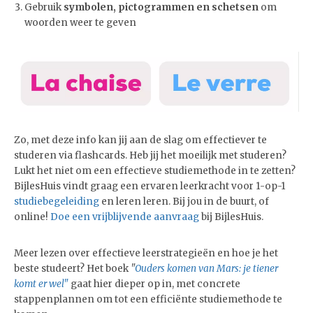
Gebruik
symbolen, pictogrammen en schetsen
om
woorden weer te geven
Zo, met deze info kan jij aan de slag om effectiever te
studeren via flashcards. Heb jij het moeilijk met studeren?
Lukt het niet om een effectieve studiemethode in te zetten?
BijlesHuis vindt graag een ervaren leerkracht voor 1-op-1
studiebegeleiding
en leren leren. Bij jou in de buurt, of
online!
Doe een vrijblijvende aanvraag
bij BijlesHuis.
Meer lezen over effectieve leerstrategieën en hoe je het
beste studeert? Het boek
"
Ouders komen van Mars: je tiener
komt er wel"
gaat hier dieper op in, met concrete
stappenplannen om tot een efficiënte studiemethode te