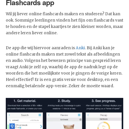
Flashcards app
Wil jij liever online flashcards maken en studeren? Dat kan
ook. Sommige leerlingen vinden het fijn om flashcards vast
te houden en de stapel kaartjes te zien kleiner worden, maar
andere leren liever online.
De app die wij hiervoor aanraden is
Anki
. Bij Anki kan je
online flashcards maken met zowel tekst als afbeeldingen
en audio. Volgens het bewezen principe van gespreid leren
vraagt Anki je zelf op, waarbij de app de nadruk legt op de
woorden die het moeilijkste voor je gingen de vorige keren.
Heel effectief! Er is een gratis versie voor desktop, en een
eenmalig betalende app-versie. Zeker de moeite waard.