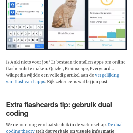
Is Anki niets voor jou? Er bestaan tientallen apps om online
flashcards te maken: Quizlet, Brainscape, Everycard....
Wikipedia wijdde een volledig artikel aan de
vergelijking
van flashcard-apps
. Kijk zeker eens wat bij jou past.
Extra flashcards tip: gebruik dual
coding
We nemen nog een laatste duik in de wetenschap.
De dual
coding theory
stelt dat
verbale en visuele informatie