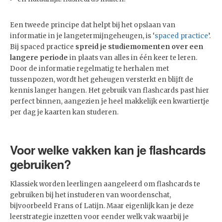
Een tweede principe dat helpt bij het opslaan van
informatie in je langetermijngeheugen, is ‘
spaced practice
’.
Bij spaced practice
spreid je studiemomenten over een
langere periode
in plaats van alles in één keer te leren.
Door de informatie regelmatig te herhalen met
tussenpozen, wordt het geheugen versterkt en blijft de
kennis langer hangen. Het gebruik van flashcards past hier
perfect binnen, aangezien je heel makkelijk een kwartiertje
per dag je kaarten kan studeren.
Voor welke vakken kan je flashcards
gebruiken?
Klassiek worden leerlingen aangeleerd om flashcards te
gebruiken bij het instuderen van woordenschat,
bijvoorbeeld Frans of Latijn. Maar eigenlijk kan je deze
leerstrategie inzetten voor eender welk vak waarbij je