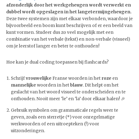
afzonderlijk door het werkgeheugen wordt verwerkt en
dubbel wordt opgeslagen in het langetermijngeheugen.
Deze twee systemen zijn met elkaar verbonden, waardoor je
bijvoorbeeld een boom kunt beschrijven of er een beeld van
kunt vormen. Studeer dus zo veel mogelijk met een
combinatie van het verbale (tekst) en non-verbale (visueel)
om je leerstof langer en beter te onthouden!
Hoe kan je dual coding toepassen bij flashcards?
Schrijf
vrouwelijke
Franse woorden in het
roze
en
mannelijke
woorden in het
blauw
. Dit helpt om het
geslacht van het woord visueel te onderscheiden en te
onthouden. Nooit meer ‘le’ en ‘la’ door elkaar halen! 🎉
Gebruik symbolen om grammaticale regels weer te
geven, zoals een sterretje (*) voor onregelmatige
werkwoorden of een uitroepteken (!) voor
uitzonderingen.