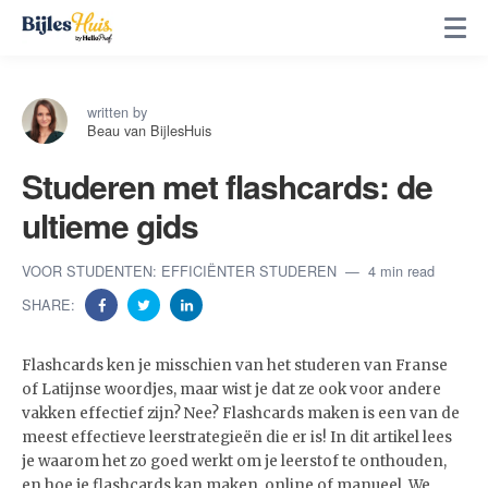
written by
Beau van BijlesHuis
Studeren met flashcards: de
ultieme gids
VOOR STUDENTEN: EFFICIËNTER STUDEREN
4 min read
SHARE:
Flashcards ken je misschien van het studeren van Franse
of Latijnse woordjes, maar wist je dat ze ook voor andere
vakken effectief zijn? Nee? Flashcards maken is een van de
meest effectieve leerstrategieën die er is! In dit artikel lees
je waarom het zo goed werkt om je leerstof te onthouden,
en hoe je flashcards kan maken, online of manueel. We