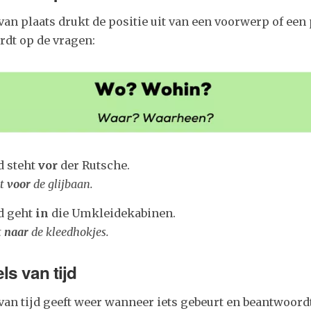
van plaats drukt de positie uit van een voorwerp of een
rdt op de vragen:
d steht
vor
der Rutsche.
at
voor
de glijbaan.
d geht
in
die Umkleidekabinen.
t
naar
de kleedhokjes.
ls van tijd
van tijd geeft weer wanneer iets gebeurt en beantwoordt