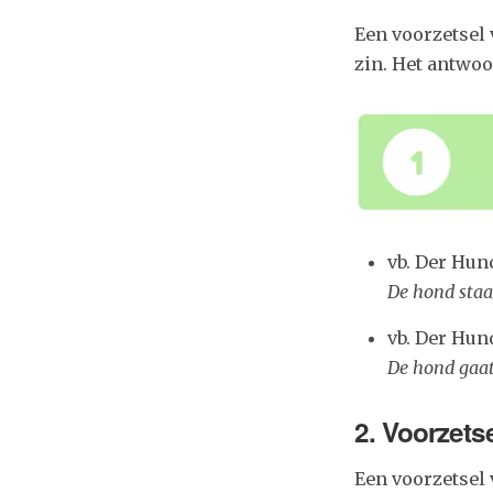
Een voorzetsel 
zin. Het antwoo
vb. Der Hun
De hond sta
vb. Der Hun
De hond gaa
2. Voorzetse
Een voorzetsel 