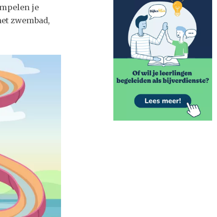
ompelen je
het zwembad,