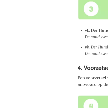
vb. Der Hu
De hond zw
vb. Der Hun
De hond zw
4. Voorzets
Een voorzetsel
antwoord op de