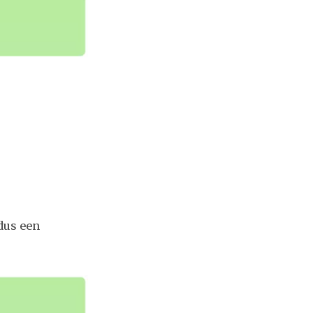
 dus een