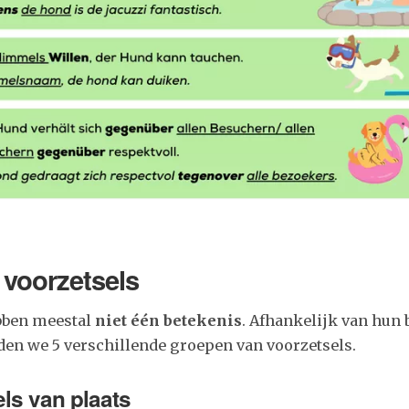
 voorzetsels
bben meestal
niet één betekenis
. Afhankelijk van hun 
den we 5 verschillende groepen van voorzetsels.
els van plaats