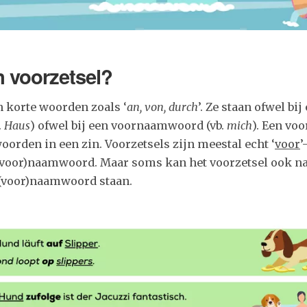
n voorzetsel?
n korte woorden zoals ‘
an, von, durch
’. Ze staan ofwel bi
.
Haus
) ofwel bij een voornaamwoord (vb.
mich
). Een voo
woorden in een zin. Voorzetsels zijn meestal echt ‘
voor
’
 (voor)naamwoord. Maar soms kan het voorzetsel ook na
 (voor)naamwoord staan.