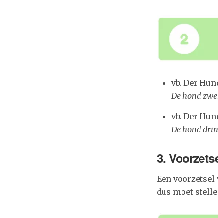
vb. Der Hu
De hond zw
vb. Der Hun
De hond dri
3. Voorzets
Een voorzetsel 
dus moet stelle