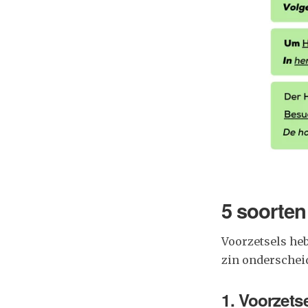
5 soorten
Voorzetsels he
zin onderschei
1. Voorzets