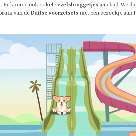
l. Er komen ook enkele
ezelsbruggetjes
aan bod. We d
ebruik van de
Duitse voorzetsels
met een bezoekje aan 