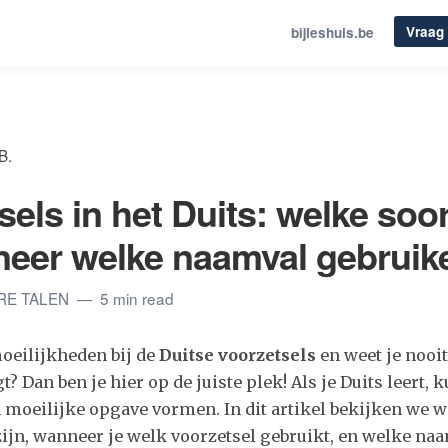
Vraag 
bijleshuis.be
B.
sels in het Duits: welke soo
eer welke naamval gebruik
ERE TALEN
5 min read
oeilijkheden bij de
Duitse voorzetsels
en weet je nooi
? Dan ben je hier op de juiste plek! Als je Duits leert,
 moeilijke opgave vormen. In dit artikel bekijken we 
zijn, wanneer je welk voorzetsel gebruikt, en welke na