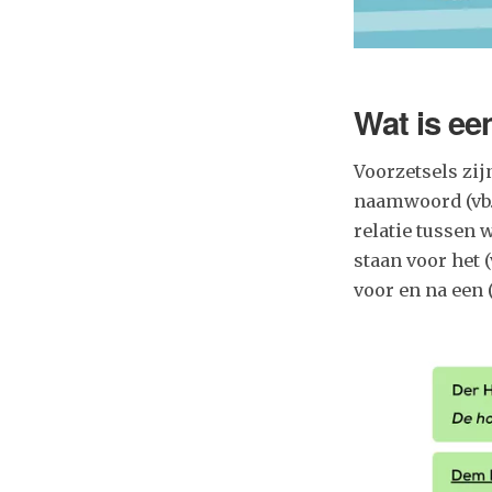
Wat is ee
Voorzetsels zij
naamwoord (vb
relatie tussen 
staan voor het
voor en na een