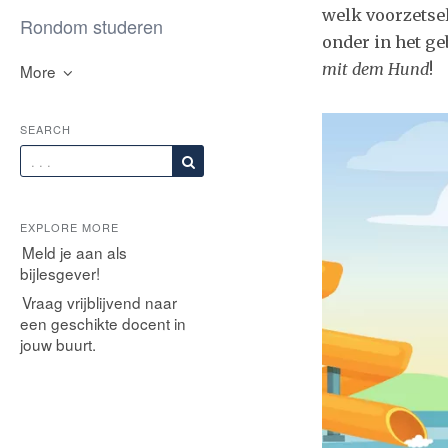
welk voorzetse
Rondom studeren
onder in het g
mit dem Hund
!
More
SEARCH
EXPLORE MORE
Meld je aan als
bijlesgever!
Vraag vrijblijvend naar
een geschikte docent in
jouw buurt.