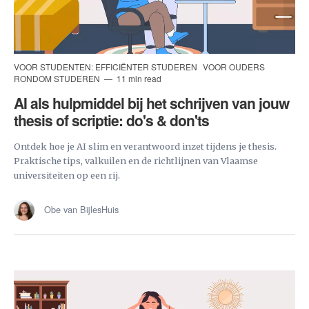
VOOR STUDENTEN: EFFICIËNTER STUDEREN
VOOR OUDERS
RONDOM STUDEREN
11 min read
AI als hulpmiddel bij het schrijven van jouw
thesis of scriptie: do's & don'ts
Ontdek hoe je AI slim en verantwoord inzet tijdens je thesis.
Praktische tips, valkuilen en de richtlijnen van Vlaamse
universiteiten op een rij.
Obe van BijlesHuis