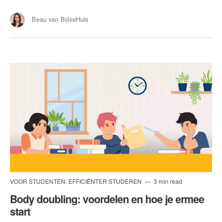
Beau van BijlesHuis
VOOR STUDENTEN: EFFICIËNTER STUDEREN
3 min read
Body doubling: voordelen en hoe je ermee
start