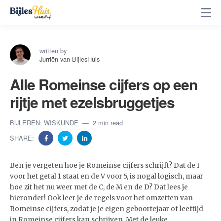
written by
Jurriën van BijlesHuis
Alle Romeinse cijfers op een
rijtje met ezelsbruggetjes
BIJLEREN: WISKUNDE
2 min read
SHARE:
Ben je vergeten hoe je Romeinse cijfers schrijft? Dat de I
voor het getal 1 staat en de V voor 5, is nogal logisch, maar
hoe zit het nu weer met de C, de M en de D? Dat lees je
hieronder! Ook leer je de regels voor het omzetten van
Romeinse cijfers, zodat je je eigen geboortejaar of leeftijd
in Romeinse cijfers kan schrijven. Met de leuke