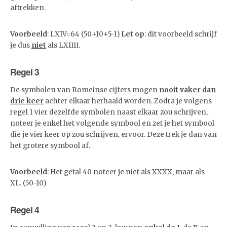
aftrekken.
Voorbeeld
: LXIV=64 (50+10+5-1)
Let op
: dit voorbeeld schrijf
je dus
niet
als LXIIII.
Regel 3
De symbolen van Romeinse cijfers mogen
nooit vaker dan
drie keer
achter elkaar herhaald worden. Zodra je volgens
regel 1 vier dezelfde symbolen naast elkaar zou schrijven,
noteer je enkel het volgende symbool en zet je het symbool
die je vier keer op zou schrijven, ervoor. Deze trek je dan van
het grotere symbool af.
Voorbeeld
: Het getal 40 noteer je niet als XXXX, maar als
XL. (50-10)
Regel 4