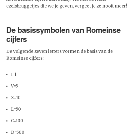
ezelsbruggetjes die we je geven, vergeet je ze nooit meer!
De basissymbolen van Romeinse
cijfers
De volgende zeven letters vormen de basis van de
Romeinse cijfers:
I=1
V=5
X=10
L=50
C=100
D=500