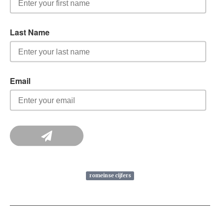
romeinse cijfers