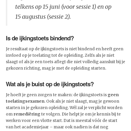
telkens op 15 juni (voor sessie 1) en op
15 augustus (sessie 2).
Is de ijkingstoets bindend?
Je resultaat op de ijkingstoets is niet bindend en heeft geen
invloed op je toelating tot de opleiding. Zelfs als je niet
slaagt of als je een toets aflegt die niet volledig aansluit bij je
gekozen richting, mag je met de opleiding starten.
Wat als je buist op de ijkingstoets?
Je hoeft je geen zorgen te maken: de ijkingstoets is
geen
toelatingsexamen
. Ook als je niet slaagt, mag je gewoon
starten in je gekozen opleiding. Wél zal je verplicht worden
om
remediëring
te volgen. Die helpt je om je kennis bij te
werken voor een vlotte start. Dat is meestal vóór de start
van het academiejaar – maar ook nadien is dat nog