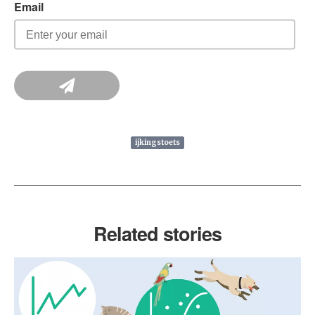
ijkingstoets
Related stories