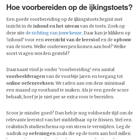
Hoe voorbereiden op de ijkingstoets?
Een goede voorbereiding op de ijkingstoets begint met
inzicht in de
inhoud en het niveau
van de toets. Zoek op
deze site
de richting van jouw keuze
. Daar kan je klikken op
‘inhoud’ voor een
overzicht van de leerstof
en de
opbouw
van de toets. Welke onderwerpen komen aan bod? Welke
soort vragen worden gesteld?
Daarnaast vind je onder ‘voorbereiding’ een aantal
voorbeeldvragen
van de voorbije jaren en toegang tot
online oefenreeksen
. We raden aan om deze minimaal
een maand op voorhand te maken. Als je een goede score
behaalt, hoef je je niet per se extra voor te bereiden.
Scoor je minder goed? Dan heb je nog voldoende tijd om de
relevante leerstof van het middelbaar op te frissen. Stel een
realistisch studieschema op om stress te vermijden. Leg de
nadruk op
oefeningen
zoals die op de toets aan bod zullen