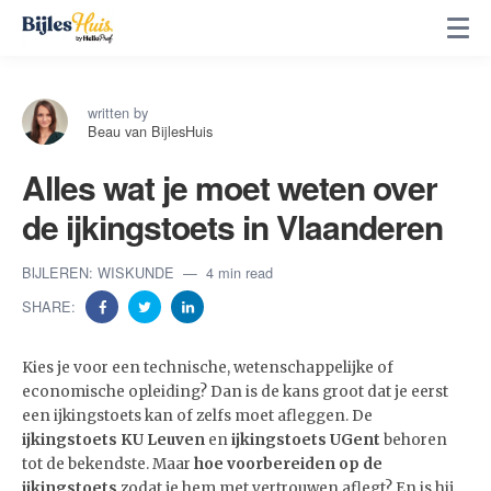
written by
Beau van BijlesHuis
Alles wat je moet weten over
de ijkingstoets in Vlaanderen
BIJLEREN: WISKUNDE
4 min read
SHARE:
Kies je voor een technische, wetenschappelijke of
economische opleiding? Dan is de kans groot dat je eerst
een ijkingstoets kan of zelfs moet afleggen. De
ijkingstoets KU Leuven
en
ijkingstoets UGent
behoren
tot de bekendste. Maar
hoe voorbereiden op de
ijkingstoets
zodat je hem met vertrouwen aflegt? En is hij