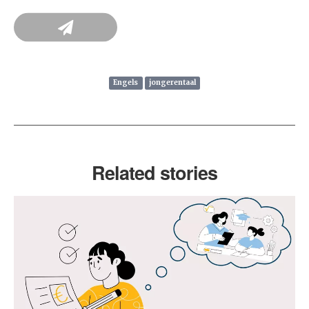
Engels
jongerentaal
Related stories