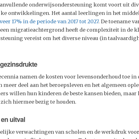
aanvullende onderwijsondersteuning komt voort uit div
ke ontwikkelingen. Het aantal leerlingen in het midde
veer 17% in de periode van 2017 tot 2027
. De toename va
een migratieachtergrond heeft de complexiteit in de kl
steuning vereist om het diverse niveau (in taalvaardigh
gezinsdrukte
ecennia namen de kosten voor levensonderhoud toe in 
meer deel aan het beroepsleven en het algemeen opl
ers willen hun kinderen de beste kansen bieden, maar 
 zich hiermee bezig te houden.
en uitval
lijke verwachtingen van scholen en de werkdruk voor