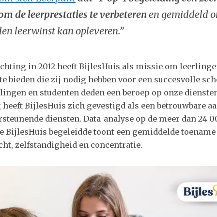
om de leerprestaties te verbeteren
en gemiddeld o
en leerwinst kan opleveren.”
chting in 2012 heeft BijlesHuis als missie om leerlinge
e bieden die zij nodig hebben voor een succesvolle sch
rlingen en studenten deden een beroep op onze dienste
g heeft BijlesHuis zich gevestigd als een betrouwbare a
steunende diensten. Data-analyse op de meer dan 24 0
ie BijlesHuis begeleidde toont een gemiddelde toename
icht, zelfstandigheid en concentratie.