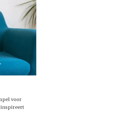
empel voor
inspireert