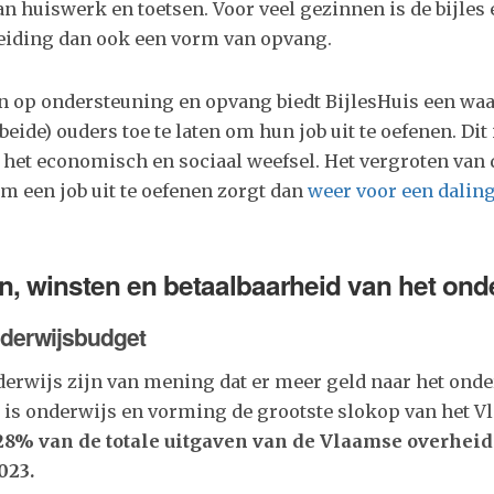
n huiswerk en toetsen. Voor veel gezinnen is de bijles 
iding dan ook een vorm van opvang.
en op ondersteuning en opvang biedt BijlesHuis een wa
eide) ouders toe te laten om hun job uit te oefenen. Dit 
 het economisch en sociaal weefsel. Het vergroten van 
m een job uit te oefenen zorgt dan
weer voor een daling
n, winsten en betaalbaarheid van het ond
nderwijsbudget
derwijs zijn van mening dat er meer geld naar het ond
 is onderwijs en vorming de grootste slokop van het 
28% van de totale uitgaven van de Vlaamse overheid
023.