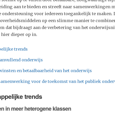
iding aan te bieden en streeft naar samenwerkingen 
 ondersteuning voor iedereen toegankelijk te maken. D
n overheidsmiddelen op een slimme manier te combiner
em dat bijdraagt aan de verbetering van het onderwijsniv
 hier dieper op in.
elijke trends
aanvullend onderwijs
winsten en betaalbaarheid van het onderwijs
samenwerking voor de toekomst van het publiek onder
ppelijke trends
en in meer heterogene klassen