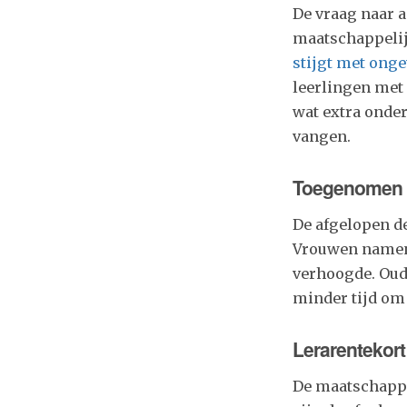
De vraag naar 
maatschappelij
stijgt met onge
leerlingen met 
wat extra onder
vangen.
Toegenomen 
De afgelopen d
Vrouwen namen 
verhoogde. Oud
minder tijd om
Lerarentekort 
De maatschappe