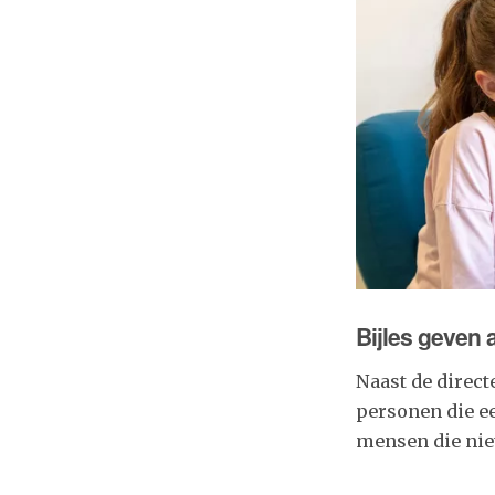
Bijles geven 
Naast de direct
personen die e
mensen die niet