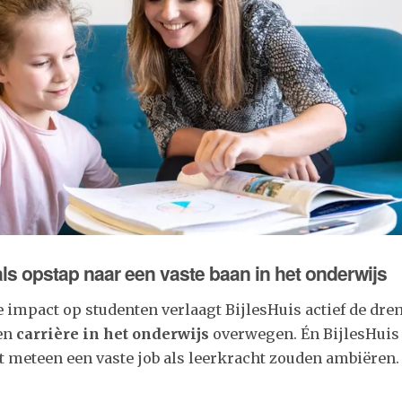
als opstap naar een vaste baan in het onderwijs
e impact op studenten verlaagt BijlesHuis actief de dr
en
carrière in het onderwijs
overwegen. Én BijlesHuis 
 meteen een vaste job als leerkracht zouden ambiëren.