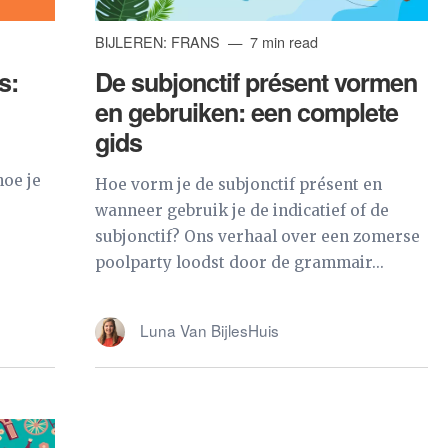
BIJLEREN: FRANS
7 min read
s:
De subjonctif présent vormen
en gebruiken: een complete
gids
hoe je
Hoe vorm je de subjonctif présent en
wanneer gebruik je de indicatief of de
subjonctif? Ons verhaal over een zomerse
poolparty loodst door de grammair...
Luna Van BijlesHuis