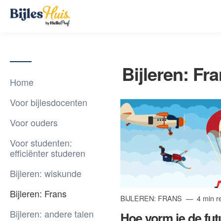
Bijleren: Fr
Home
Voor bijlesdocenten
Voor ouders
Voor studenten:
efficiënter studeren
Bijleren: wiskunde
Bijleren: Frans
BIJLEREN: FRANS
4 min r
Bijleren: andere talen
Hoe vorm je de fut