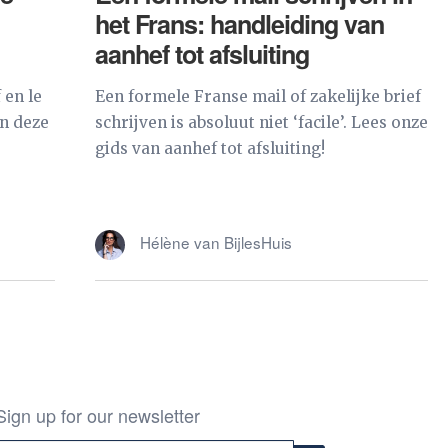
het Frans: handleiding van
aanhef tot afsluiting
 en le
Een formele Franse mail of zakelijke brief
in deze
schrijven is absoluut niet ‘facile’. Lees onze
gids van aanhef tot afsluiting!
Hélène van BijlesHuis
Sign up for our newsletter