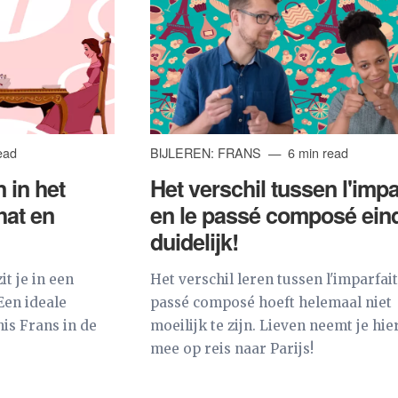
ead
BIJLEREN: FRANS
6 min read
 in het
Het verschil tussen l'impa
hat en
en le passé composé eind
duidelijk!
it je in een
Het verschil leren tussen l'imparfait
Een ideale
passé composé hoeft helemaal niet
is Frans in de
moeilijk te zijn. Lieven neemt je hi
mee op reis naar Parijs!