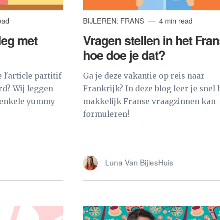
ead
BIJLEREN: FRANS
4 min read
itleg met
Vragen stellen in het Fran
hoe doe je dat?
'article partitif
Ga je deze vakantie op reis naar
rd? Wij leggen
Frankrijk? In deze blog leer je snel 
n enkele yummy
makkelijk Franse vraagzinnen kan
formuleren!
Luna Van BijlesHuis