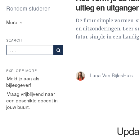
uitleg en uitgange
Rondom studeren
De futur simple vormen: 
More
en uitzonderingen. Leer sn
futur simple in een handig
SEARCH
EXPLORE MORE
Luna Van BijlesHuis
Meld je aan als
bijlesgever!
Vraag vrijblijvend naar
een geschikte docent in
jouw buurt.
Upda