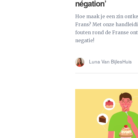
négation’
Hoe maak je een zin ontk
Frans? Met onze handleid
fouten rond de Franse on
negatie!
Luna Van BijlesHuis