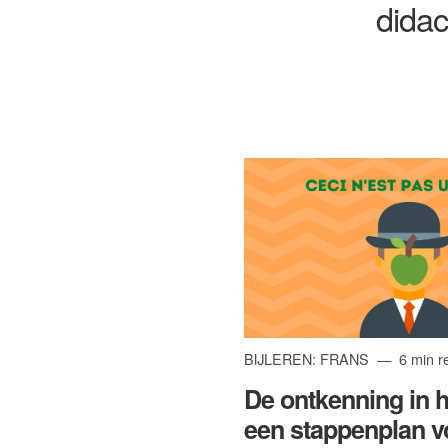
didac
BIJLEREN: FRANS
6 min r
De ontkenning in h
een stappenplan vo