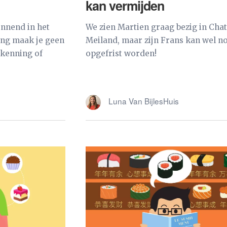
kan vermijden
ennend in het
We zien Martien graag bezig in Cha
ing maak je geen
Meiland, maar zijn Frans kan wel n
tkenning of
opgefrist worden!
Luna Van BijlesHuis