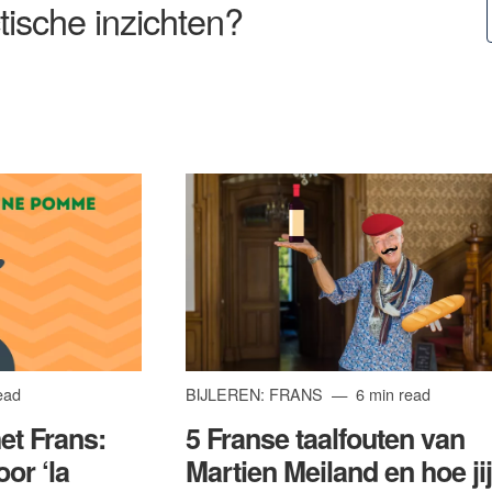
tische inzichten?
ead
BIJLEREN: FRANS
6 min read
et Frans:
5 Franse taalfouten van
or ‘la
Martien Meiland en hoe jij