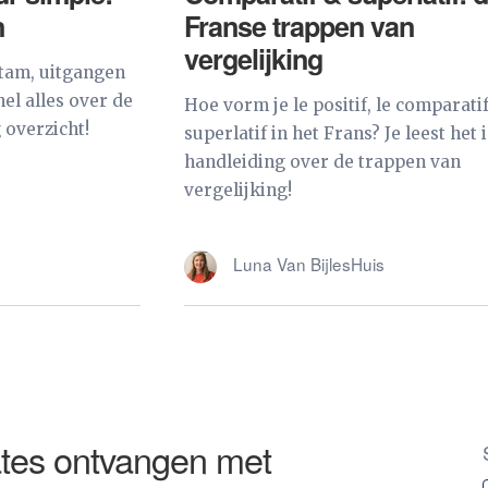
n
Franse trappen van
vergelijking
stam, uitgangen
el alles over de
Hoe vorm je le positif, le comparatif
 overzicht!
superlatif in het Frans? Je leest het 
handleiding over de trappen van
vergelijking!
Luna Van BijlesHuis
tes ontvangen met