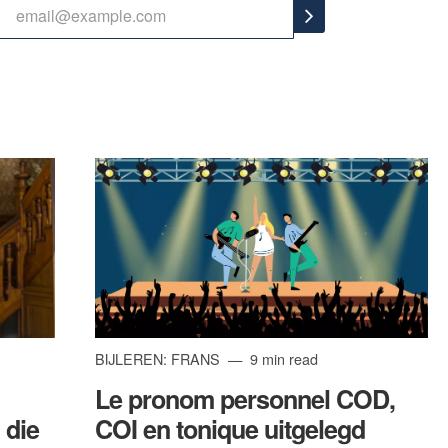
BIJLEREN: FRANS
9 min read
Le pronom personnel COD,
 die
COI en tonique uitgelegd