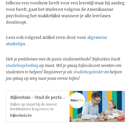
telkens een voorkeur heeft voor een leerstijl waar hij aanleg
voor heeft, gaat het studeren volgens de Amerikaanse
psycholoog het makkelijkst wanneer je alle leerfases
doorloopt.
Lees ook volgend artikel even door voor
algemene
studietips
.
Heb je problemen met de juiste studiemethode? BijlesHuis biedt
studiebegeleiding
op maat.
Wil je graag bijlesdocent worden om
studenten te helpen? Registreer je als
studiebegeleider
en helpen
jou graag op weg naar jouw eerste bijles!
BijlesHuis - Vind de perfecte lesgever
Bijles op maat bij de meest
kwalitatieve lesgevers in
Vlaanderen
bijleshuis.be