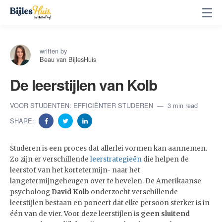
written by
Beau van BijlesHuis
De leerstijlen van Kolb
VOOR STUDENTEN: EFFICIËNTER STUDEREN
3 min read
SHARE:
Studeren is een proces dat allerlei vormen kan aannemen.
Zo zijn er verschillende
leerstrategieën
die helpen de
leerstof van het kortetermijn- naar het
langetermijngeheugen over te hevelen. De Amerikaanse
psycholoog
David Kolb
onderzocht verschillende
leerstijlen bestaan en poneert dat elke persoon sterker is in
één van de vier. Voor deze leerstijlen is
geen sluitend