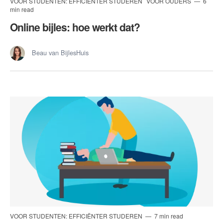
VOOR STUDENTEN: EFFICIËNTER STUDEREN
VOOR OUDERS
6
min read
Online bijles: hoe werkt dat?
Beau van BijlesHuis
VOOR STUDENTEN: EFFICIËNTER STUDEREN
7 min read