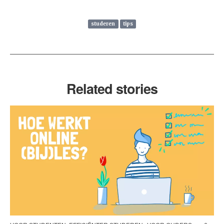
studeren
tips
Related stories