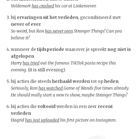
Voldemort
has crashed
his car at Linkeroever.
bij
ervaringen uit het verleden
, gecombineerd met
never of ever
So weird, but Ron
has never seen
Stranger Things! Can you
believe it?
wanneer de
tijdsperiode
waarover je spreekt
nog niet is
afgelopen
Harry
has tried
out the famous TikTok pasta recipe this
evening.
(it is still evening)
bij acties die steeds
herhaald werden
tot op
heden
Seriously, Ron
has watched
Game of Wands five times already.
He should really start a new tv show, maybe Stranger Things?
bij acties die
voltooid
werden
in een zeer
recent
verleden
Hagrid
has just uploaded
his first picture on Instagram.