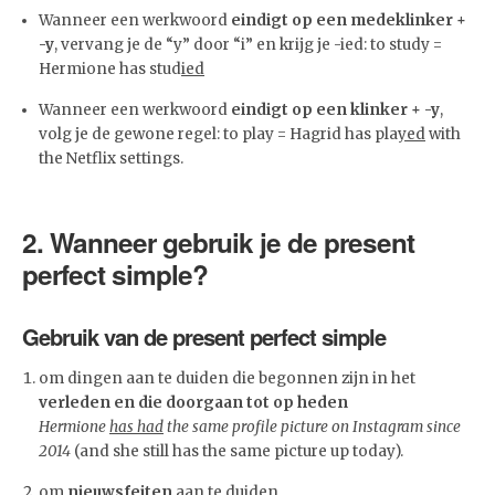
Wanneer een werkwoord
eindigt op een medeklinker +
-y
, vervang je de “y” door “i” en krijg je -ied: to study =
Hermione has stud
ied
Wanneer een werkwoord
eindigt op een klinker
+ -y
,
volg je de gewone regel: to play = Hagrid has pla
yed
with
the Netflix settings.
2. Wanneer gebruik je de present
perfect simple?
Gebruik van de present perfect simple
om dingen aan te duiden die begonnen zijn in het
verleden en die doorgaan tot op heden
Hermione
has had
the same profile picture on Instagram since
2014
(and she still has the same picture up today).
om
nieuwsfeiten
aan te duiden