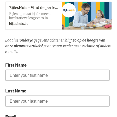
BijlesHuis - Vind de perfecte lesgever
Bijles op maat bij de meest
kwalitatieve lesgevers in
Vlaanderen
bijleshuis.be
Laat hieronder je gegevens achter en
blijf zo op de hoogte van
onze nieuwste artikels!
Je ontvangt verder geen reclame of andere
e-mails.