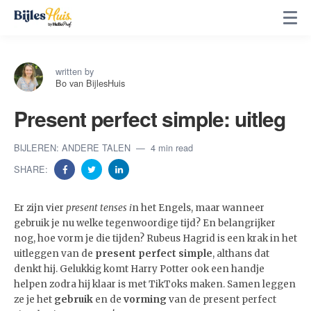
written by
Bo van BijlesHuis
Present perfect simple: uitleg
BIJLEREN: ANDERE TALEN
4 min read
SHARE:
Er zijn vier
present tenses i
n het Engels, maar wanneer
gebruik je nu welke tegenwoordige tijd? En belangrijker
nog, hoe vorm je die tijden? Rubeus Hagrid is een krak in het
uitleggen van de
present perfect simple
, althans dat
denkt hij. Gelukkig komt Harry Potter ook een handje
helpen zodra hij klaar is met TikToks maken. Samen leggen
ze je het
gebruik
en de
vorming
van de present perfect