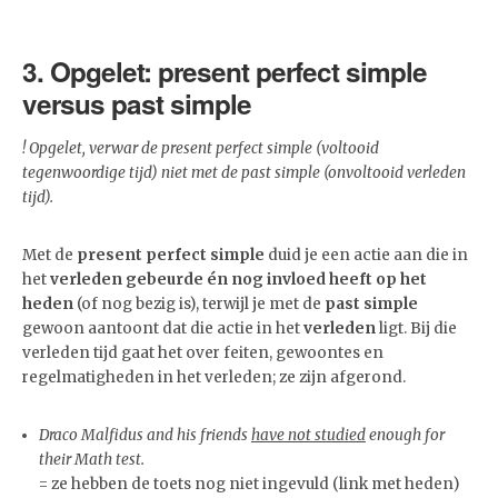
3. Opgelet: present perfect simple
versus past simple
! Opgelet, verwar de present perfect simple (voltooid
tegenwoordige tijd) niet met de past simple (onvoltooid verleden
tijd).
Met de
present perfect simple
duid je een actie aan die in
het
verleden gebeurde én nog invloed heeft op het
heden
(of nog bezig is), terwijl je met de
past simple
gewoon aantoont dat die actie in het
verleden
ligt. Bij die
verleden tijd gaat het over feiten, gewoontes en
regelmatigheden in het verleden; ze zijn afgerond.
Draco Malfidus and his friends
have not studied
enough for
their Math test.
= ze hebben de toets nog niet ingevuld (link met heden)