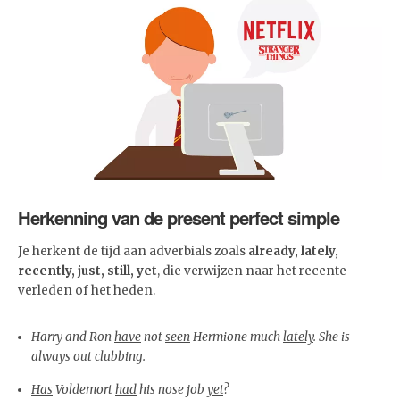
Herkenning van de present perfect simple
Je herkent de tijd aan adverbials zoals
already, lately,
recently, just, still, yet
, die verwijzen naar het recente
verleden of het heden.
Harry and Ron
have
not
seen
Hermione much
lately
. She is
always out clubbing.
Has
Voldemort
had
his nose job
yet
?