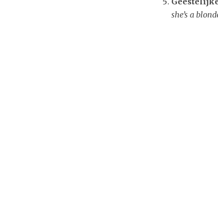
Geestelijk
she’s a blond