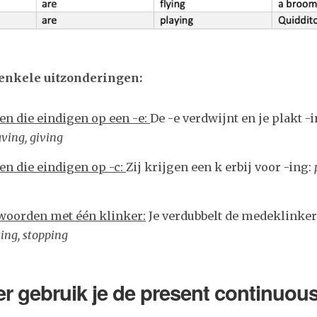
enkele uitzonderingen:
n die eindigen op een -e:
De -e verdwijnt en je plakt -
aving, giving
n die eindigen op -c:
Zij krijgen een k erbij voor -ing:
woorden met één klinker:
Je verdubbelt de medeklinker
ing, stopping
 gebruik je de present continuou