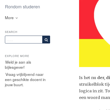
Rondom studeren
More
SEARCH
EXPLORE MORE
Meld je aan als
bijlesgever!
Vraag vrijblijvend naar
Is het nu
der, d
een geschikte docent in
struikelblok ti
jouw buurt.
logica in zit. T
een woord manne