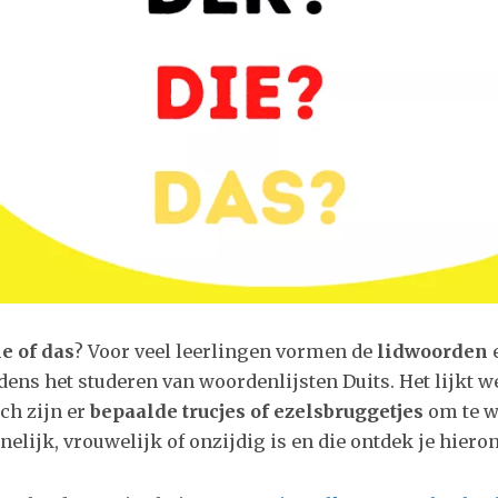
ie of das
? Voor veel leerlingen vormen de
lidwoorden
jdens het studeren van woordenlijsten Duits. Het lijkt w
och zijn er
bepaalde trucjes of ezelsbruggetjes
om te 
lijk, vrouwelijk of onzijdig is en die ontdek je hiero