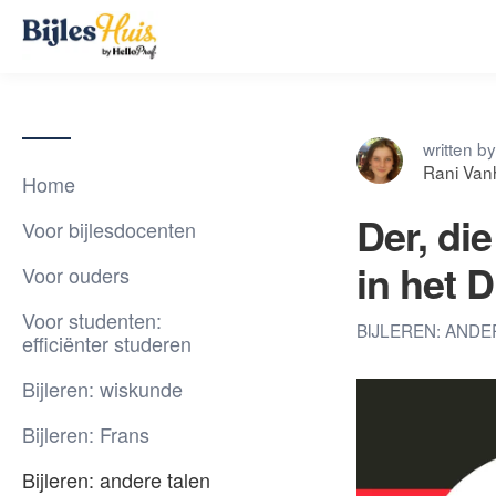
written by
Rani Van
Home
Der, di
Voor bijlesdocenten
in het D
Voor ouders
Voor studenten:
BIJLEREN: AND
efficiënter studeren
Bijleren: wiskunde
Bijleren: Frans
Bijleren: andere talen