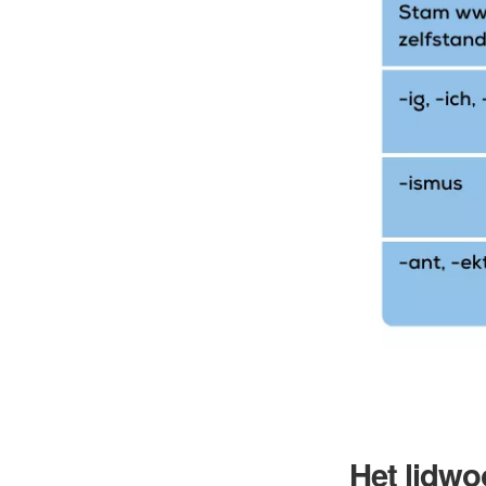
Het lidwo