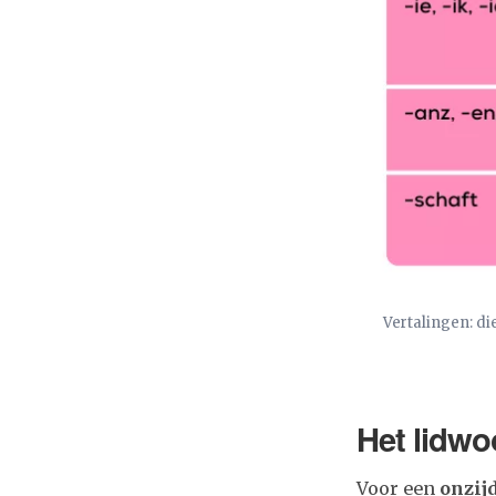
Vertalingen: di
Het lidwo
Voor een
onzijd