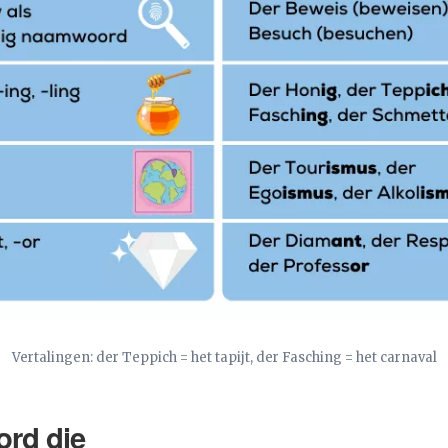
Vertalingen: der Teppich = het tapijt, der Fasching = het carnaval
ord die