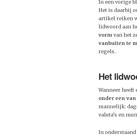
In een vorige b
Het is daarbij 
artikel reiken 
lidwoord aan he
vorm
van het z
vanbuiten te 
regels.
Het lidwo
Wanneer heeft
onder een van 
mannelijk: dag
valuta’s en mun
In onderstaand 