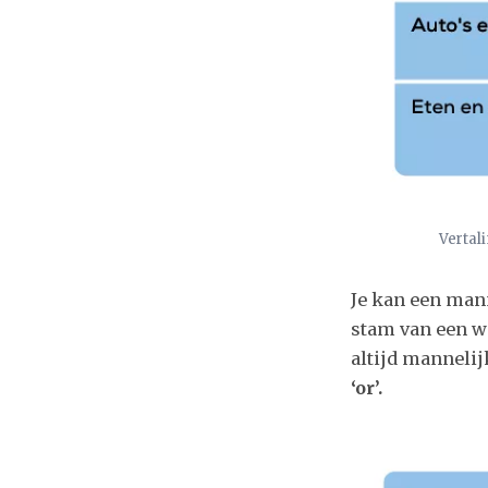
Vertali
Je kan een man
stam van een w
altijd mannelij
‘or’.