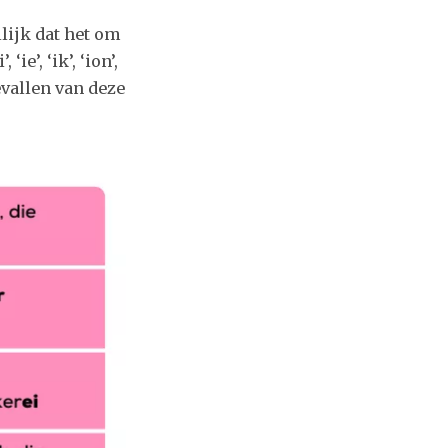
lijk dat het om
, ‘ie’, ‘ik’, ‘ion’,
 gevallen van deze