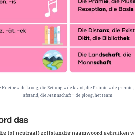
e Kneipe = de kroeg, die Zeitung = de krant, die Prämie = de premie, 
afstand, die Mannschaft = de ploeg, het team
ord das
ig (of neutraal) zelfstandig naamwoord
gebruiken we