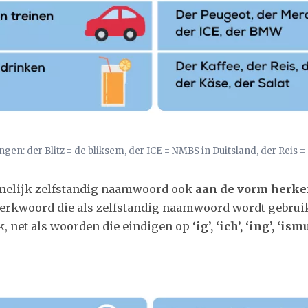
ngen: der Blitz = de bliksem, der ICE = NMBS in Duitsland, der Reis = 
nelijk zelfstandig naamwoord ook
aan de vorm herk
erkwoord die als zelfstandig naamwoord wordt gebruik
k, net als woorden die eindigen op
‘ig’, ‘ich’, ‘ing’, ‘ismu