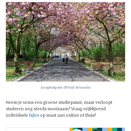
Josaphatpark (©Visit Brussels)
Neem je soms een groene studiepauze, maar verloopt
studeren nog steeds moeizaam? Vraag vrijblijvend
individuele
bijles
op maat aan online of thuis!