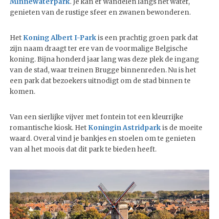
Minnewaterpark
. Je kan er wandelen langs het water,
genieten van de rustige sfeer en zwanen bewonderen.
Het
Koning Albert I-Park
is een prachtig groen park dat
zijn naam draagt ter ere van de voormalige Belgische
koning. Bijna honderd jaar lang was deze plek de ingang
van de stad, waar treinen Brugge binnenreden. Nu is het
een park dat bezoekers uitnodigt om de stad binnen te
komen.
Van een sierlijke vijver met fontein tot een kleurrijke
romantische kiosk. Het
Koningin Astridpark
is de moeite
waard. Overal vind je bankjes en stoelen om te genieten
van al het moois dat dit park te bieden heeft.