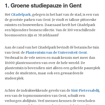
1. Groene studiepauze in Gent
Het
Citadelpark
, gelegen in het hart van de stad, is een van
de grootste parken van Gent. Je vindt er talloze pittoreske
ruimtes en bouwwerken. Daarnaast heeft het Citadelpark
een bijzondere bomencollectie. Van de 100 verschillende
boomsoorten zijn er 38 zeldzaam!
Aan de rand van het Citadelpark bevindt dé botanische tuin
van Gent: de
Plantentuin van de Universiteit Gent
.
Verdwaal in de vele serres en maak kennis met meer dan
10.000 plantensoorten van over de hele wereld. De
plantentuin is bovendien niet alleen een geliefde pauzeplek
onder de studenten, maar ook een gewaardeerde
studeerplek.
Achter de indrukwekkende gevels van de
Sint-Pietersabdij
,
een van de topmonumenten van Gent, schuilt een
verborgen abdijtuin. Veel mensen kennen de verscholen