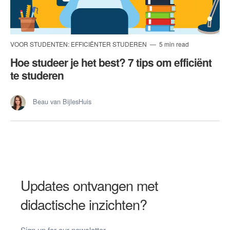
VOOR STUDENTEN: EFFICIËNTER STUDEREN
5 min read
Hoe studeer je het best? 7 tips om efficiënt
te studeren
Beau van BijlesHuis
Updates ontvangen met
didactische inzichten?
Sign up for our newsletter