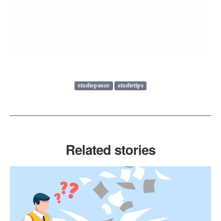
studiepauze
studietips
Related stories