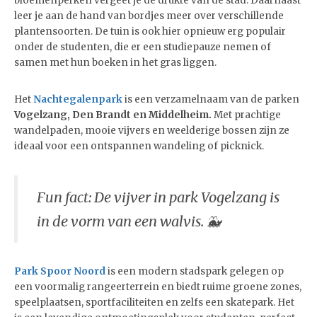
bloemenperken vergeet je de drukte van de stad. Daarnaast
leer je aan de hand van bordjes meer over verschillende
plantensoorten. De tuin is ook hier opnieuw erg populair
onder de studenten, die er een studiepauze nemen of
samen met hun boeken in het gras liggen.
Het
Nachtegalenpark
is een verzamelnaam van de parken
Vogelzang, Den Brandt en Middelheim.
Met prachtige
wandelpaden, mooie vijvers en weelderige bossen zijn ze
ideaal voor een ontspannen wandeling of picknick.
Fun fact: De vijver in park Vogelzang is
in de vorm van een walvis. 🐳
Park Spoor Noord
is een modern stadspark gelegen op
een voormalig rangeerterrein en biedt ruime groene zones,
speelplaatsen, sportfaciliteiten en zelfs een skatepark. Het