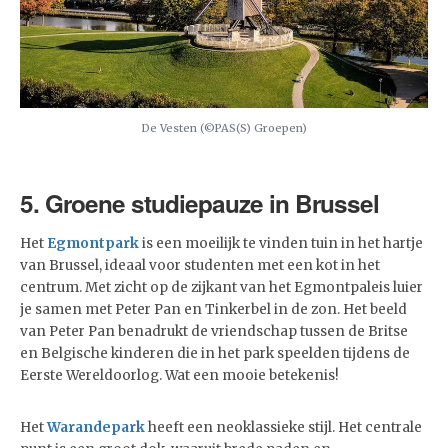
De Vesten (©PAS(S) Groepen)
5. Groene studiepauze in Brussel
Het
Egmontpark
is een moeilijk te vinden tuin in het hartje
van Brussel, ideaal voor studenten met een kot in het
centrum. Met zicht op de zijkant van het Egmontpaleis luier
je samen met Peter Pan en Tinkerbel in de zon. Het beeld
van Peter Pan benadrukt de vriendschap tussen de Britse
en Belgische kinderen die in het park speelden tijdens de
Eerste Wereldoorlog. Wat een mooie betekenis!
Het
Warandepark
heeft een neoklassieke stijl. Het centrale