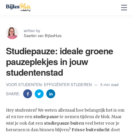
written by
Saerkin van BijlesHuis
Studiepauze: ideale groene
pauzeplekjes in jouw
studentenstad
VOOR STUDENTEN: EFFICIËNTER STUDEREN
5 min read
SHARE:
Hey studenten! We weten allemaal hoe belangrijk het is om
af en toe een
studiepauze
te nemen tijdens de blok. Maar
wist je ook dat een
studiepauze buiten
veel beter voor je
hersenen is dan binnen blijven?
Frisse
buitenlucht
doet