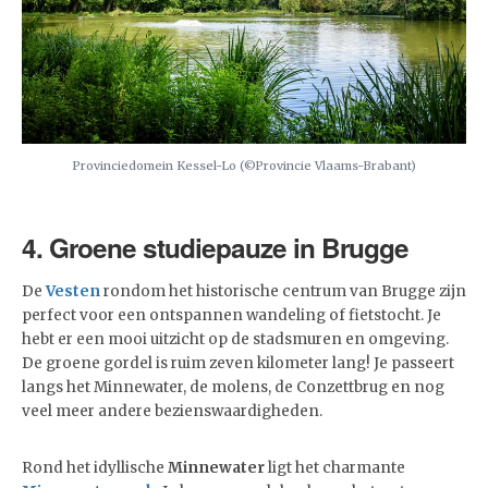
Provinciedomein Kessel-Lo (©Provincie Vlaams-Brabant)
4. Groene studiepauze in Brugge
De
Vesten
rondom het historische centrum van Brugge zijn
perfect voor een ontspannen wandeling of fietstocht. Je
hebt er een mooi uitzicht op de stadsmuren en omgeving.
De groene gordel is ruim zeven kilometer lang! Je passeert
langs het Minnewater, de molens, de Conzettbrug en nog
veel meer andere bezienswaardigheden.
Rond het idyllische
Minnewater
ligt het charmante