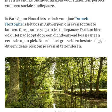
is een levendige ontmoetingsplek voor studenten, perfect
voor een sociale studiepauze.
Is Park Spoor Noord iets te druk voor jou?
Domein
Hertoghe
is hét bos in Antwerpen om even tot rust te
komen. Doe jij soms yoga in je studiepauze? Dat kan hier
ook! Het pad loopt door een dichtbegroeid bos naar een
centrale open plek. Doordat het grasveld zo besloten ligt, is
dit een ideale plek om je even af te zonderen.