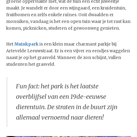
groene oppervlakte niet, wat de tuin een écht juweeltje
maakt. Je wandelt er door een wijngaard, een kruidentuin,
fruitbomen en zelfs enkele ruïnes. Ooit dwaalden er
monniken, vandaag is het een open tuin waar je tot rust kan
komen, picknicken, studeren of gewoonweg genieten.
Het
Muinkpark
is een klein maar charmant parkje bij
Artevelde Leeuwstraat. Er is een vijver en eendjes waggelen
naast je op het grasveld. Wanneer de zon schijnt, vullen
studenten het grasveld.
Fun fact: het park is het laatste
overblijfsel van een 19de-eeuwse
dierentuin. De straten in de buurt zijn
allemaal vernoemd naar dieren!